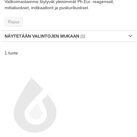
Valikoimastamme löytyvät yleisimmät Ph.Eur. reagenssit,
mittaliuokset, indikaattorit ja puskuriliuokset.
Rajaa
NÄYTETÄÄN VALINTOJEN MUKAAN
1
tuote