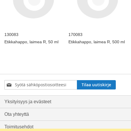
130083
170083
Etikkahappo, laimea R, 50 ml
Etikkahappo, laimea R, 500 ml
Tilaa
Tilaa uutiskirje
uutiskirjeemme:
Yksityisyys ja evästeet
Ota yhteyttä
Toimitusehdot