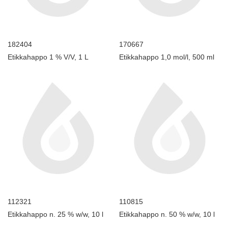
182404
170667
Etikkahappo 1 % V/V, 1 L
Etikkahappo 1,0 mol/l, 500 ml
112321
110815
Etikkahappo n. 25 % w/w, 10 l
Etikkahappo n. 50 % w/w, 10 l