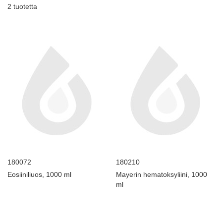
2
tuotetta
180072
180210
Eosiiniliuos, 1000 ml
Mayerin hematoksyliini, 1000
ml