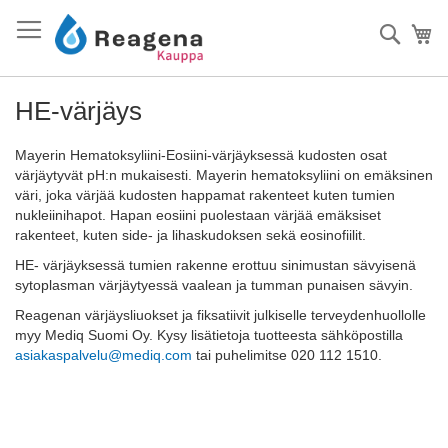
Skip
to
Haku
Os
Content
HE-värjäys
Mayerin Hematoksyliini-Eosiini-värjäyksessä kudosten osat
värjäytyvät pH:n mukaisesti. Mayerin hematoksyliini on emäksinen
väri, joka värjää kudosten happamat rakenteet kuten tumien
nukleiinihapot. Hapan eosiini puolestaan värjää emäksiset
rakenteet, kuten side- ja lihaskudoksen sekä eosinofiilit.
HE- värjäyksessä tumien rakenne erottuu sinimustan sävyisenä
sytoplasman värjäytyessä vaalean ja tumman punaisen sävyin.
Reagenan värjäysliuokset ja fiksatiivit julkiselle terveydenhuollolle
myy Mediq Suomi Oy. Kysy lisätietoja tuotteesta sähköpostilla
asiakaspalvelu@mediq.com
tai puhelimitse 020 112 1510.