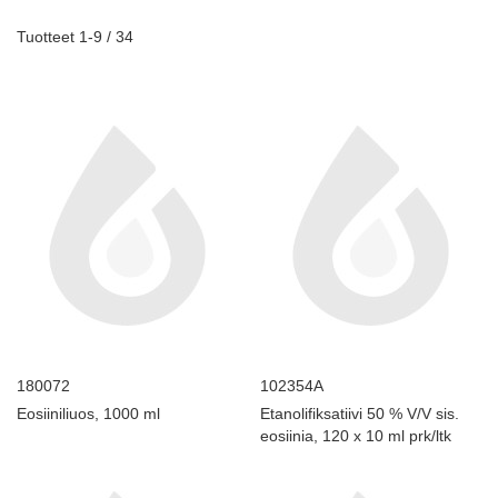
Tuotteet
1
-
9
/
34
180072
102354A
Eosiiniliuos, 1000 ml
Etanolifiksatiivi 50 % V/V sis.
eosiinia, 120 x 10 ml prk/ltk