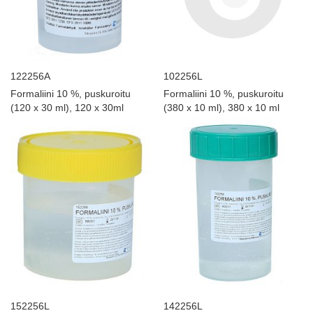
122256A
102256L
Formaliini 10 %, puskuroitu
Formaliini 10 %, puskuroitu
(120 x 30 ml), 120 x 30ml
(380 x 10 ml), 380 x 10 ml
152256L
142256L