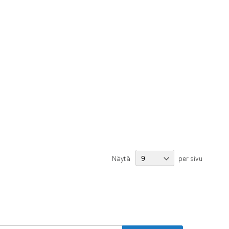
Näytä
per sivu