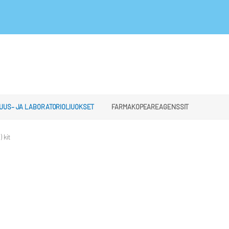
UUS– JA LABORATORIOLIUOKSET
FARMAKOPEAREAGENSSIT
 kit